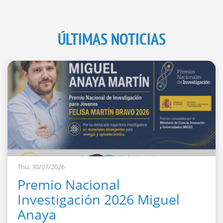
ÚLTIMAS NOTICIAS
Thu, 30/07/2026
Premio Nacional
Investigación 2026 Miguel
Anaya