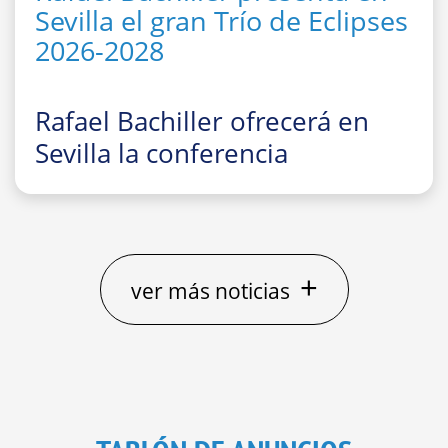
Sevilla el gran Trío de Eclipses
2026-2028
Rafael Bachiller ofrecerá en
Sevilla la conferencia
divulgativa
“El gran Trío de
Eclipses ‘españoles’ 2026, 2027
y 2028: cómo, dónde y cuándo
observarlos”
+
ver más noticias