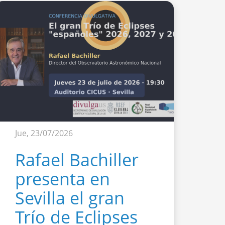
Jue, 23/07/2026
Rafael Bachiller
presenta en
Sevilla el gran
Trío de Eclipses