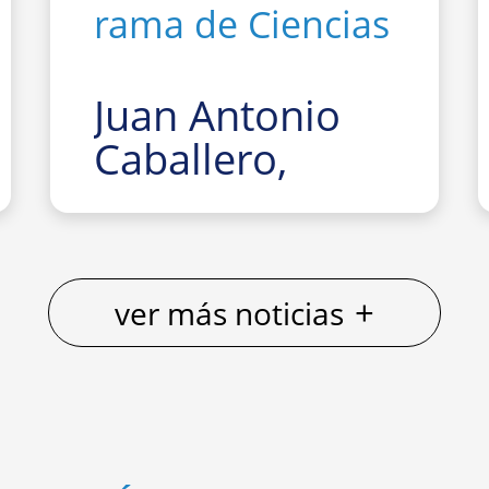
rama de Ciencias
Juan Antonio
Caballero,
Premio Fama
2025-26 en la
rama de
+
ver más noticias
Ciencias
La Facultad de Fí