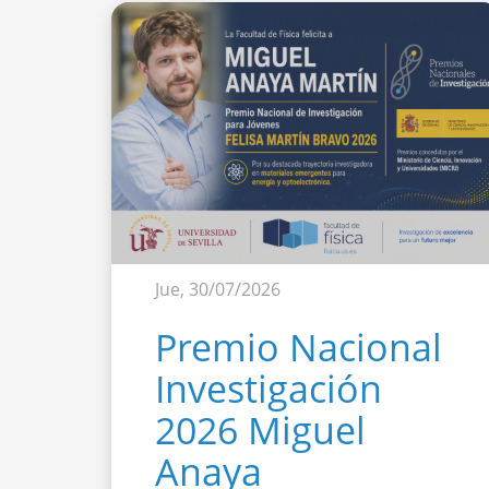
Jue, 30/07/2026
Premio Nacional
Investigación
2026 Miguel
Anaya