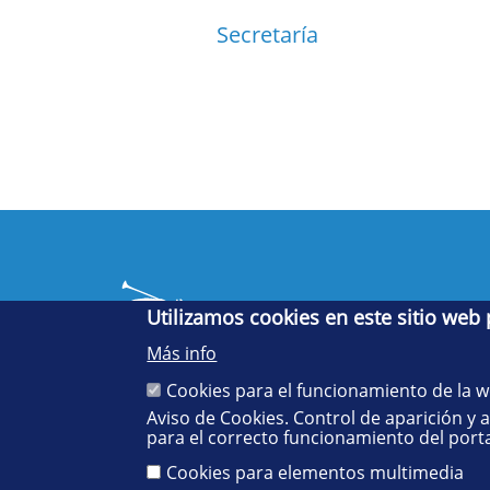
Secretaría
Utilizamos cookies en este sitio web
Más info
Cookies para el funcionamiento de la 
Aviso de Cookies. Control de aparición y 
Cinco siglos
para el correcto funcionamiento del porta
impulsando el
conocimiento
Cookies para elementos multimedia