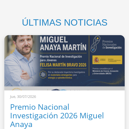
ÚLTIMAS NOTICIAS
Jue, 30/07/2026
Premio Nacional
Investigación 2026 Miguel
Anaya