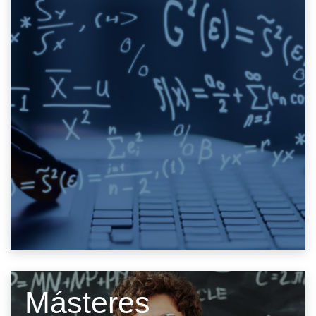
Másteres