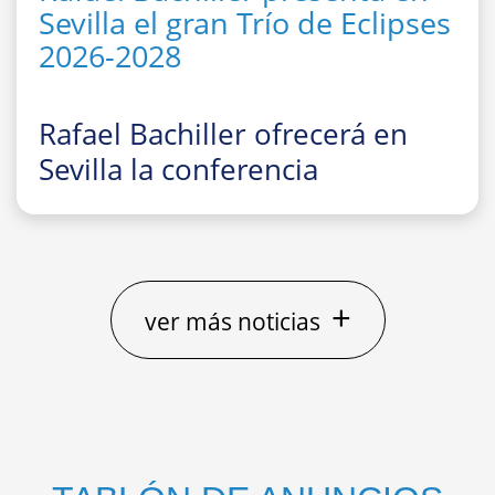
Sevilla el gran Trío de Eclipses
2026-2028
Rafael Bachiller ofrecerá en
Sevilla la conferencia
divulgativa
“El gran Trío de
Eclipses ‘españoles’ 2026, 2027
y 2028: cómo, dónde y cuándo
observarlos”
+
ver más noticias