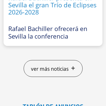
Sevilla el gran Trío de Eclipses
2026-2028
Rafael Bachiller ofrecerá en
Sevilla la conferencia
divulgativa
“El gran Trío de
Eclipses ‘españoles’ 2026, 2027
y 2028: cómo, dónde y cuándo
observarlos”
+
ver más noticias