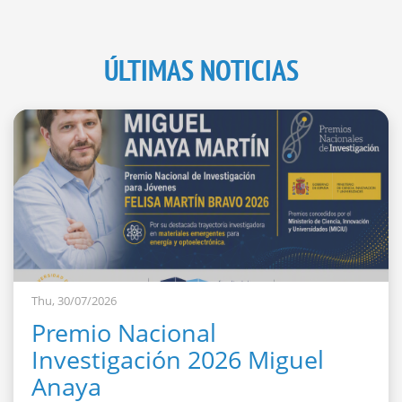
ÚLTIMAS NOTICIAS
Thu, 30/07/2026
Premio Nacional
Investigación 2026 Miguel
Anaya