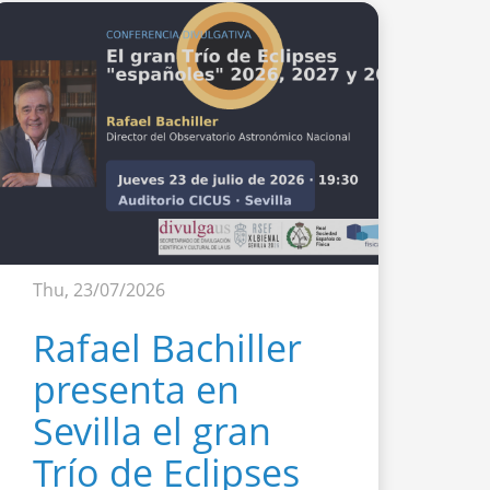
Thu, 23/07/2026
Rafael Bachiller
presenta en
Sevilla el gran
Trío de Eclipses