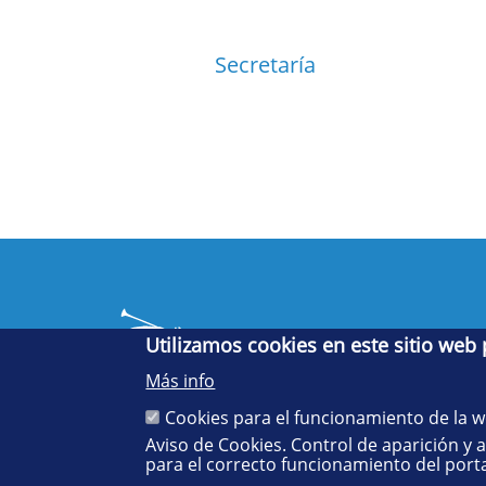
Secretaría
Utilizamos cookies en este sitio web
Más info
Cookies para el funcionamiento de la 
Aviso de Cookies. Control de aparición y 
Cinco siglos
para el correcto funcionamiento del porta
impulsando el