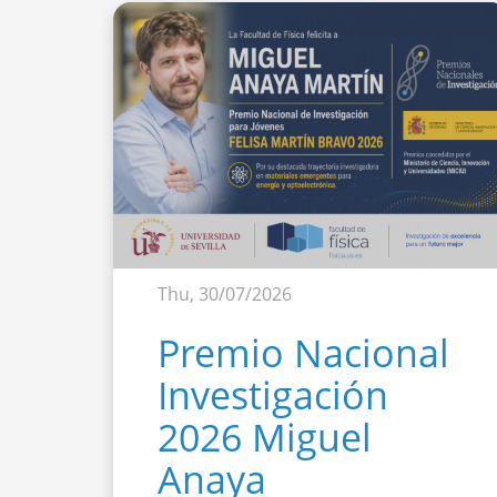
Thu, 30/07/2026
Premio Nacional
Investigación
2026 Miguel
Anaya