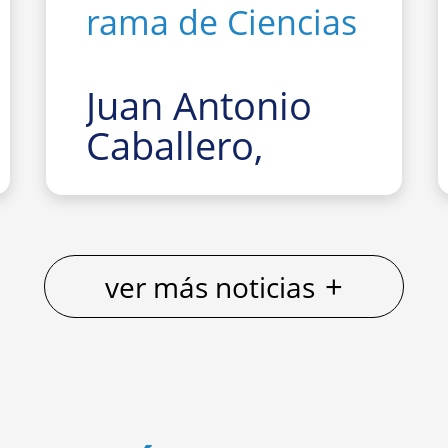
rama de Ciencias
Juan Antonio
Caballero,
Premio Fama
2025-26 en la
rama de
+
ver más noticias
Ciencias
La Facultad de Fí