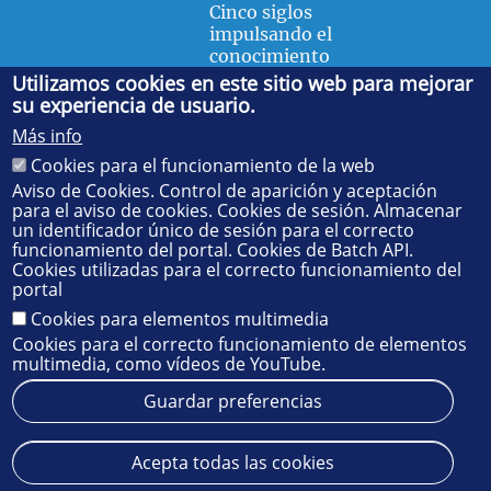
Cinco siglos
impulsando el
conocimiento
Utilizamos cookies en este sitio web para mejorar
su experiencia de usuario.
FACULTAD DE FÍSICA
Más info
Avda. de la Reina Mercedes, s/n. 41012 Sevilla. Tel.:
954
Cookies para el funcionamiento de la web
55 28 91
. Administración:
administradorfisica@us.es
-
Secretaría:
jsecfisi@us.es
- Decanato:
ffisaog@us.es
Aviso de Cookies. Control de aparición y aceptación
para el aviso de cookies. Cookies de sesión. Almacenar
un identificador único de sesión para el correcto
funcionamiento del portal. Cookies de Batch API.
Cookies utilizadas para el correcto funcionamiento del
portal
Cookies para elementos multimedia
Cookies para el correcto funcionamiento de elementos
multimedia, como vídeos de YouTube.
Guardar preferencias
Aviso legal
Protección de datos
Cookies
Acepta todas las cookies
© 2025
SIC
- Universidad de Sevilla