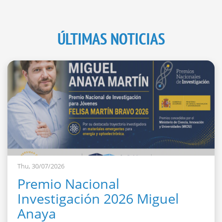
ÚLTIMAS NOTICIAS
Thu, 30/07/2026
Premio Nacional
Investigación 2026 Miguel
Anaya