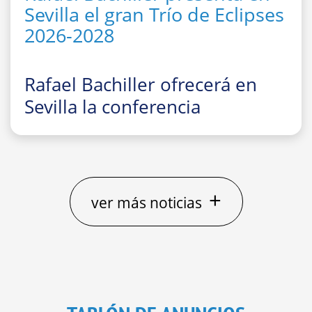
Sevilla el gran Trío de Eclipses
2026-2028
Rafael Bachiller ofrecerá en
Sevilla la conferencia
divulgativa
“El gran Trío de
Eclipses ‘españoles’ 2026, 2027
y 2028: cómo, dónde y cuándo
observarlos”
+
ver más noticias