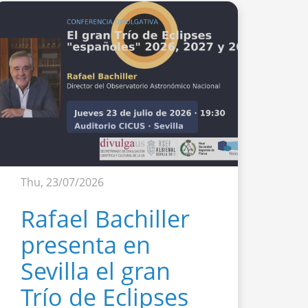
Thu, 23/07/2026
Rafael Bachiller
presenta en
Sevilla el gran
Trío de Eclipses