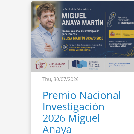
Thu, 30/07/2026
Premio Nacional
Investigación
2026 Miguel
Anaya