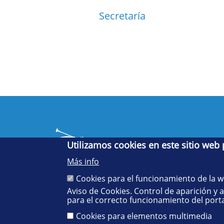
Secretaría
Utilizamos cookies en este sitio web
Más info
Cookies para el funcionamiento de la 
Aviso de Cookies. Control de aparición y 
Cinco siglos
para el correcto funcionamiento del porta
impulsando el
conocimiento
Cookies para elementos multimedia