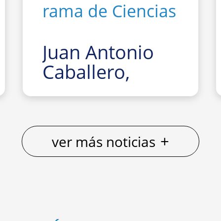
rama de Ciencias
Juan Antonio
Caballero,
Premio Fama
2025-26 en la
rama de
+
ver más noticias
Ciencias
La Facultad de Fí