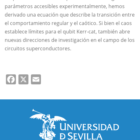
parámetros accesibles experimentalmente, hemos
derivado una ecuación que describe la transición entre
el comportamiento regular y el caótico. Si bien el caos
establece límites para el qubit Kerr-cat, también abre
nuevas direcciones de investigación en el campo de los
circuitos superconductores.
Facebook
X
Email