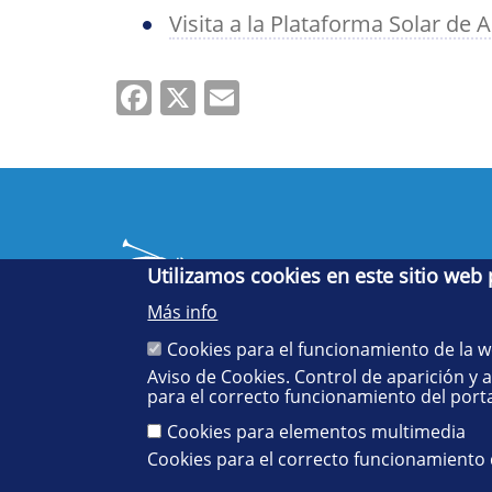
Visita a la Plataforma Solar de 
Facebook
X
Email
Utilizamos cookies en este sitio web
Más info
Cookies para el funcionamiento de la 
Aviso de Cookies. Control de aparición y 
Cinco siglos
para el correcto funcionamiento del porta
impulsando el
conocimiento
Cookies para elementos multimedia
Cookies para el correcto funcionamiento