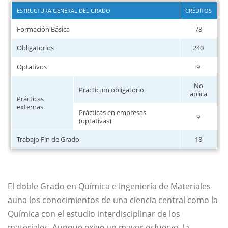
ESTRUCTURA GENERAL DEL GRADO
CRÉDITOS
Formación Básica
78
Obligatorios
240
Optativos
9
No
Practicum obligatorio
aplica
Prácticas
externas
Prácticas en empresas
9
(optativas)
Trabajo Fin de Grado
18
El doble Grado en Química e Ingeniería de Materiales
auna los conocimientos de una ciencia central como la
Química con el estudio interdisciplinar de los
materiales. Aunque exige un mayor esfuerzo, la