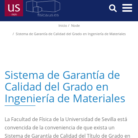
Skip
to
main
Menú
Inicio
Node
Breadcrumb
content
Principal
Sistema de Garantía de Calidad del Grado en Ingeniería de Materiales
Sistema de Garantía de
Calidad del Grado en
Ingeniería de Materiales
La Facultad de Física de la Universidad de Sevilla está
convencida de la conveniencia de que exista un
Sistema de Garantía de Calidad del Título de Grado en