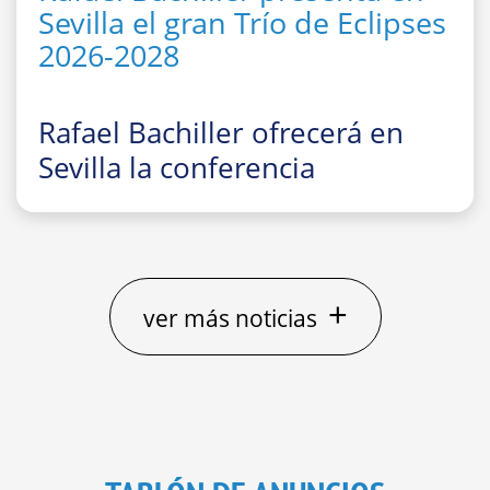
Sevilla el gran Trío de Eclipses
2026-2028
Rafael Bachiller ofrecerá en
Sevilla la conferencia
divulgativa
“El gran Trío de
Eclipses ‘españoles’ 2026, 2027
y 2028: cómo, dónde y cuándo
observarlos”
+
ver más noticias