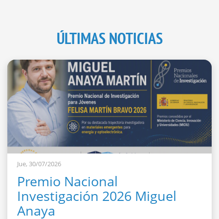
ÚLTIMAS NOTICIAS
Jue, 30/07/2026
Premio Nacional
Investigación 2026 Miguel
Anaya