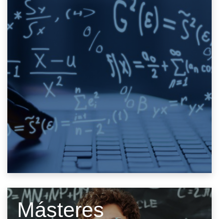
Másteres