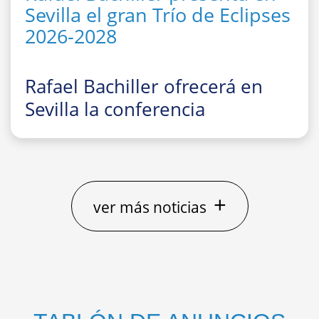
Sevilla el gran Trío de Eclipses
2026-2028
Rafael Bachiller ofrecerá en
Sevilla la conferencia
divulgativa
“El gran Trío de
Eclipses ‘españoles’ 2026, 2027
y 2028: cómo, dónde y cuándo
observarlos”
+
ver más noticias