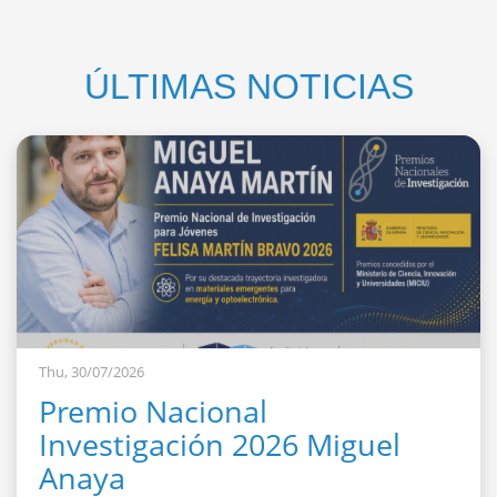
ÚLTIMAS NOTICIAS
Thu, 30/07/2026
Premio Nacional
Investigación 2026 Miguel
Anaya