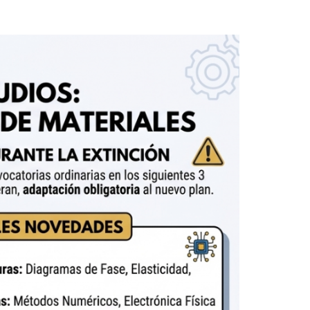
Aula de Kultura
Impresos
y acción
ASEF
Aula de Deportes