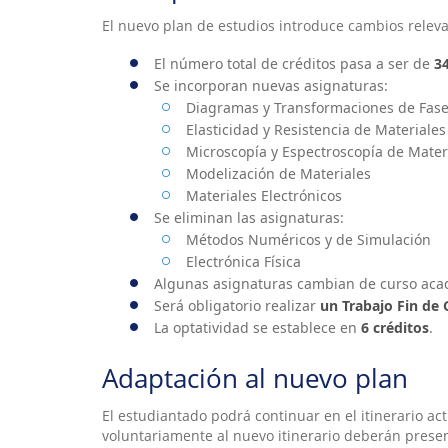
El nuevo plan de estudios introduce cambios releva
El número total de créditos pasa a ser de
3
Se incorporan nuevas asignaturas:
Diagramas y Transformaciones de Fas
Elasticidad y Resistencia de Materiales
Microscopía y Espectroscopía de Mater
Modelización de Materiales
Materiales Electrónicos
Se eliminan las asignaturas:
Métodos Numéricos y de Simulación
Electrónica Física
Algunas asignaturas cambian de curso aca
Será obligatorio realizar
un Trabajo Fin de 
La optatividad se establece en
6 créditos
.
Adaptación al nuevo plan
El estudiantado podrá continuar en el itinerario a
voluntariamente al nuevo itinerario deberán presen