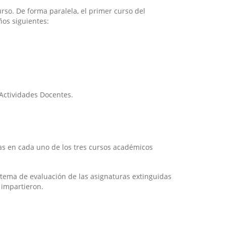
so. De forma paralela, el primer curso del
ños siguientes:
 Actividades Docentes.
as en cada uno de los tres cursos académicos
stema de evaluación de las asignaturas extinguidas
 impartieron.