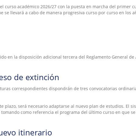
el curso académico 2026/27 con la puesta en marcha del primer cur
que se llevará a cabo de manera progresiva curso por curso en los a
cido en la disposición adicional tercera del Reglamento General de
eso de extinción
aturas correspondientes dispondrán de tres convocatorias ordinari
e plazo, será necesario adaptarse al nuevo plan de estudios. El si
 tomando como referencia el programa del último curso en que se
evo itinerario