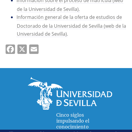
Información sobre el proceso de matrícula
(web
de la Universidad de Sevilla)
.
Información general de la oferta de estudios de
Doctorado de la Universidad de Sevilla
(web de la
Universidad de Sevilla).
Facebook
X
Email
Cinco siglos
impulsando el
conocimiento