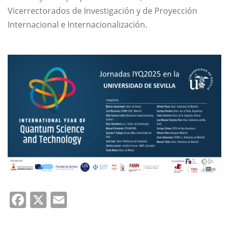
Vicerrectorados de Investigación y de Proyección
Internacional e Internacionalización.
Facebook
X
Email