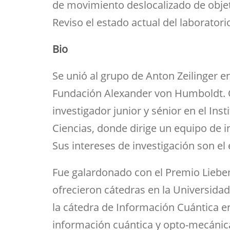
de movimiento deslocalizado de obje
Reviso el estado actual del laborator
Bio
Se unió al grupo de Anton Zeilinger e
Fundación Alexander von Humboldt. O
investigador junior y sénior en el In
Ciencias, donde dirige un equipo de 
Sus intereses de investigación son el 
Fue galardonado con el Premio Lieben 
ofrecieron cátedras en la Universidad
la cátedra de Información Cuántica en
información cuántica y opto-mecánica 