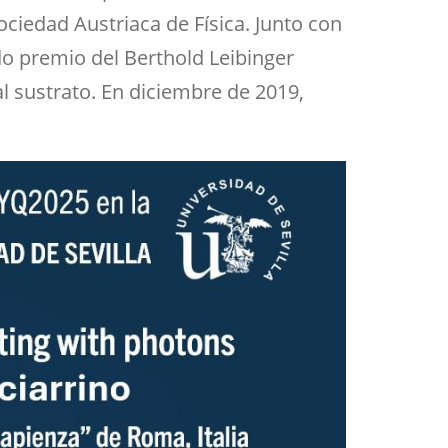
ociedad Austriaca de Física. Junto con
do premio del Berthold Leibinger
al sustrato. En diciembre de 2019,