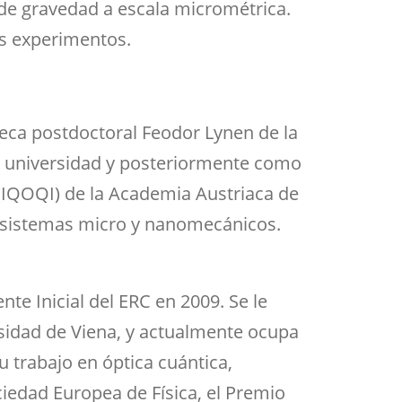
de gravedad a escala micrométrica.
os experimentos.
beca postdoctoral Feodor Lynen de la
a universidad y posteriormente como
a (IQOQI) de la Academia Austriaca de
en sistemas micro y nanomecánicos.
e Inicial del ERC en 2009. Se le
rsidad de Viena, y actualmente ocupa
u trabajo en óptica cuántica,
ciedad Europea de Física, el Premio