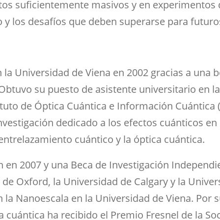
tos suficientemente masivos y en experimentos 
io y los desafíos que deben superarse para futur
n la Universidad de Viena en 2002 gracias a una 
btuvo su puesto de asistente universitario en l
stituto de Óptica Cuántica e Información Cuántic
investigación dedicado a los efectos cuánticos 
entrelazamiento cuántico y la óptica cuántica.
en 2007 y una Beca de Investigación Independient
 de Oxford, la Universidad de Calgary y la Unive
 la Nanoescala en la Universidad de Viena. Por s
cuántica ha recibido el Premio Fresnel de la So