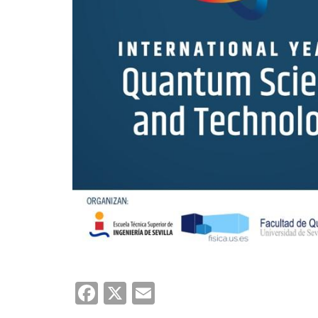
Facebook
X
Email