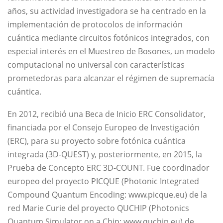
años, su actividad investigadora se ha centrado en la
implementación de protocolos de información
cuántica mediante circuitos fotónicos integrados, con
especial interés en el Muestreo de Bosones, un modelo
computacional no universal con características
prometedoras para alcanzar el régimen de supremacía
cuántica.
En 2012, recibió una Beca de Inicio ERC Consolidator,
financiada por el Consejo Europeo de Investigación
(ERC), para su proyecto sobre fotónica cuántica
integrada (3D-QUEST) y, posteriormente, en 2015, la
Prueba de Concepto ERC 3D-COUNT. Fue coordinador
europeo del proyecto PICQUE (Photonic Integrated
Compound Quantum Encoding: www.picque.eu) de la
red Marie Curie del proyecto QUCHIP (Photonics
Quantum Simulator on a Chip: www.quchip.eu) de