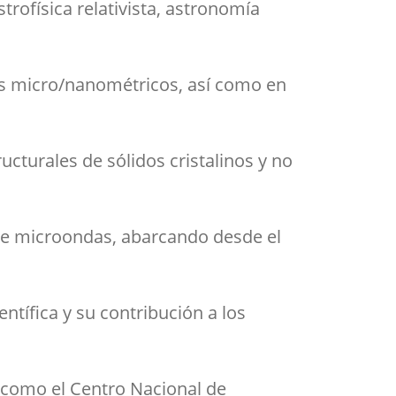
trofísica relativista, astronomía
mas micro/nanométricos, así como en
ucturales de sólidos cristalinos y no
de microondas, abarcando desde el
entífica y su contribución a los
s como el
Centro Nacional de