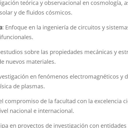
tigación teórica y observacional en cosmología, as
a solar y de fluidos cósmicos.
a
: Enfoque en la ingeniería de circuitos y siste
ifuncionales.
e estudios sobre las propiedades mecánicas y estr
 de nuevos materiales.
nvestigación en fenómenos electromagnéticos y 
física de plasmas.
 el compromiso de la facultad con la excelencia ci
ivel nacional e internacional.
icipa en proyectos de investigación con entidade