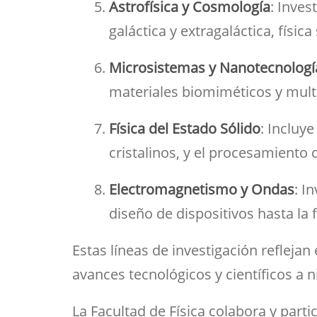
Astrofísica y Cosmología
: Inves
galáctica y extragaláctica, físic
Microsistemas y Nanotecnologí
materiales biomiméticos y mult
Física del Estado Sólido
: Incluy
cristalinos, y el procesamiento
Electromagnetismo y Ondas
: I
diseño de dispositivos hasta la 
Estas líneas de investigación reflejan
avances tecnológicos y científicos a n
La Facultad de Física colabora y part