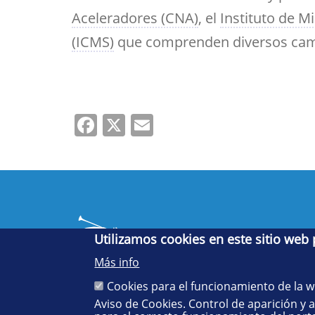
Aceleradores (CNA)
, el
Instituto de M
(ICMS)
que comprenden diversos campo
Facebook
X
Email
Utilizamos cookies en este sitio web
Más info
Cookies para el funcionamiento de la 
Aviso de Cookies. Control de aparición y 
Cinco siglos