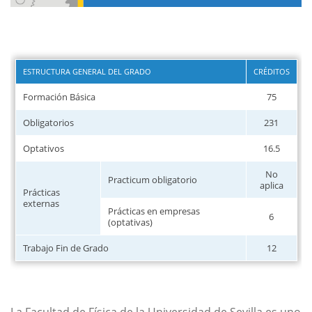
ESTRUCTURA GENERAL DEL GRADO
CRÉDITOS
Formación Básica
75
Obligatorios
231
Optativos
16.5
No
Practicum obligatorio
aplica
Prácticas
externas
Prácticas en empresas
6
(optativas)
Trabajo Fin de Grado
12