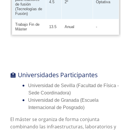
4.5
2º
Optativa
de fusión
(Tecnologías de
Fusión)
Trabajo Fin de
13.5
Anual
-
Máster
🏫 Universidades Participantes
Universidad de Sevilla (Facultad de Física -
Sede Coordinadora)
Universidad de Granada (Escuela
Internacional de Posgrado)
El máster se organiza de forma conjunta
combinando las infraestructuras, laboratorios y