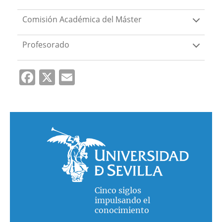
Comisión Académica del Máster
Profesorado
Facebook
X
Email
Cinco siglos
impulsando el
conocimiento