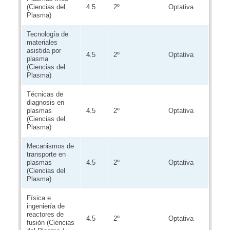
(Ciencias del
4.5
2º
Optativa
Plasma)
Tecnología de
materiales
asistida por
4.5
2º
Optativa
plasma
(Ciencias del
Plasma)
Técnicas de
diagnosis en
plasmas
4.5
2º
Optativa
(Ciencias del
Plasma)
Mecanismos de
transporte en
plasmas
4.5
2º
Optativa
(Ciencias del
Plasma)
Física e
ingeniería de
reactores de
4.5
2º
Optativa
fusión (Ciencias