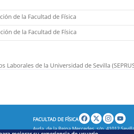
ión de la Facultad de Física
ón de la Facultad de Física
os Laborales de la Universidad de Sevilla (SEPRU
FACULTAD DE FÍSICA
Avda. de la Reina Mercedes, s/n. 41012 Sevilla