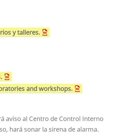
os y talleres.
.
aboratories and workshops.
á aviso al Centro de Control Interno
aso, hará sonar la sirena de alarma.