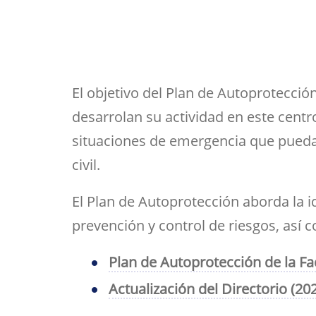
Her
Directorio por plantas
Trabajos fin de est
bibl
navegación
inv
Tu Facultad
El objetivo del Plan de Autoprotección
desarrolan su actividad en este centr
situaciones de emergencia que pueda
civil.
El Plan de Autoprotección aborda la i
prevención y control de riesgos, así
Plan de Autoprotección de la Fa
Actualización del Directorio (202