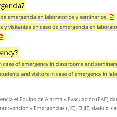
rgencia?
 de emergencia en laboratorios y seminarios.
 y visitantes en caso de emergencia en laboratori
gency?
 in case of emergency in classrooms and seminars
, students and visitors in case of emergency in l
encia el Equipo de Alarma y Evacuación (EAE) dar
Intervención y Emergencias (JIE). El JIE, dado el c