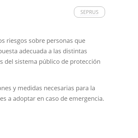
Aula de Kultura
Impresos
SEPRUS
y acción
ASEF
Aula de Deportes
 los riesgos sobre personas que
spuesta adecuada a las distintas
 del sistema público de protección
iones y medidas necesarias para la
nes a adoptar en caso de emergencia.