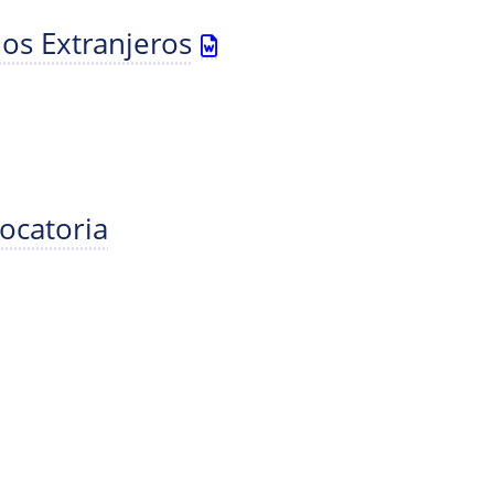
ios Extranjeros
ocatoria