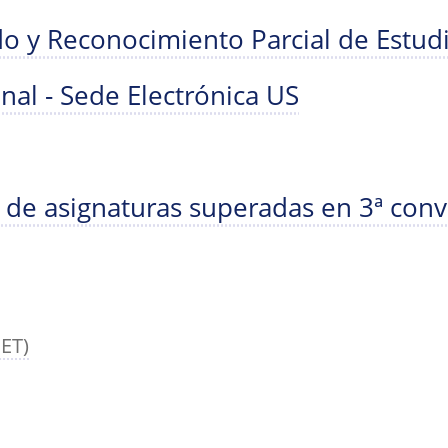
do y Reconocimiento Parcial de Estud
nal - Sede Electrónica US
 de asignaturas superadas en 3ª conv
SET)