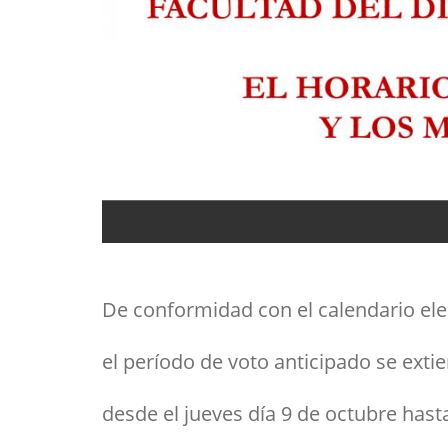
De conformidad con el calendario elec
el período de voto anticipado se exti
desde el jueves día 9 de octubre hast