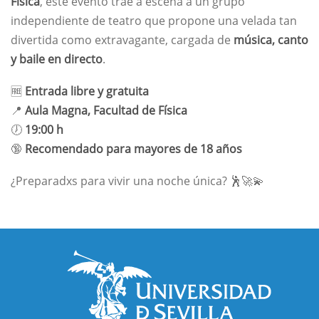
Física
, este evento trae a escena a un grupo
independiente de teatro que propone una velada tan
divertida como extravagante, cargada de
música, canto
y baile en directo
.
🆓
Entrada libre y gratuita
📍
Aula Magna, Facultad de Física
🕖
19:00 h
🔞
Recomendado para mayores de 18 años
¿Preparadxs para vivir una noche única? 🕺🚀💫