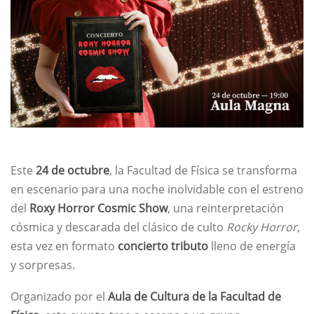
Este
24 de octubre
, la Facultad de Física se transforma
en escenario para una noche inolvidable con el estreno
del
Roxy Horror Cosmic Show
, una reinterpretación
cósmica y descarada del clásico de culto
Rocky Horror
,
esta vez en formato
concierto tributo
lleno de energía
y sorpresas.
Organizado por el
Aula de Cultura de la Facultad de