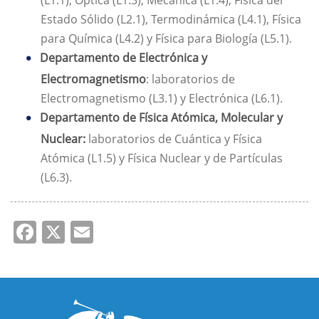
(L1.1), Óptica (L1.3), Mecánica (L1.4), Física del
Estado Sólido (L2.1), Termodinámica (L4.1), Física
para Química (L4.2) y Física para Biología (L5.1).
Departamento de Electrónica y
Electromagnetismo
: laboratorios de
Electromagnetismo (L3.1) y Electrónica (L6.1).
Departamento de Física Atómica, Molecular y
Nuclear:
laboratorios de Cuántica y Física
Atómica (L1.5) y Física Nuclear y de Partículas
(L6.3).
Facebook
X
Email