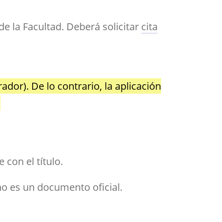
de la Facultad. Deberá solicitar
cita
dor). De lo contrario, la aplicación
con el título.
o es un documento oficial.