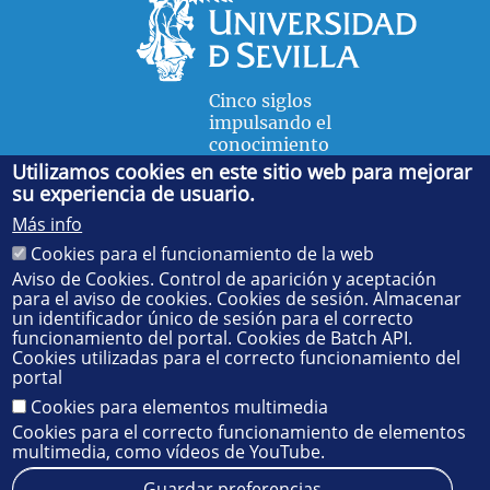
Cinco siglos
impulsando el
conocimiento
Utilizamos cookies en este sitio web para mejorar
su experiencia de usuario.
FACULTAD DE FÍSICA
Más info
Avda. de la Reina Mercedes, s/n. 41012 Sevilla. Tel.:
954
Cookies para el funcionamiento de la web
55 28 91
. Administración:
administradorfisica@us.es
-
Secretaría:
jsecfisi@us.es
- Decanato:
ffisaog@us.es
Aviso de Cookies. Control de aparición y aceptación
para el aviso de cookies. Cookies de sesión. Almacenar
un identificador único de sesión para el correcto
funcionamiento del portal. Cookies de Batch API.
Cookies utilizadas para el correcto funcionamiento del
portal
Cookies para elementos multimedia
Cookies para el correcto funcionamiento de elementos
multimedia, como vídeos de YouTube.
Guardar preferencias