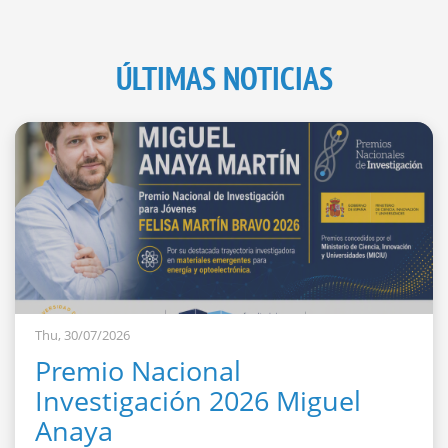
ÚLTIMAS NOTICIAS
Thu, 30/07/2026
Premio Nacional
Investigación 2026 Miguel
Anaya