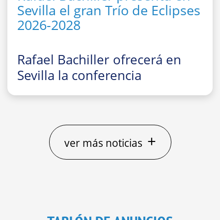
Sevilla el gran Trío de Eclipses
2026-2028
Rafael Bachiller ofrecerá en
Sevilla la conferencia
divulgativa
“El gran Trío de
Eclipses ‘españoles’ 2026, 2027
y 2028: cómo, dónde y cuándo
observarlos”
+
ver más noticias