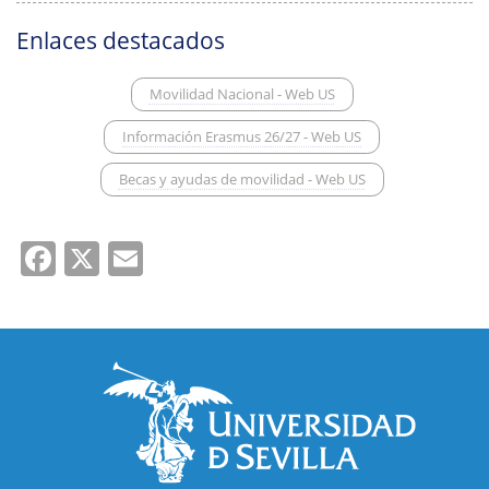
Enlaces destacados
Movilidad Nacional - Web US
Información Erasmus 26/27 - Web US
Becas y ayudas de movilidad - Web US
Facebook
X
Email