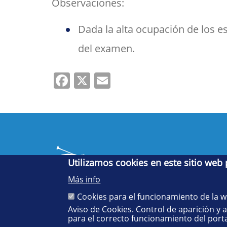
Observaciones:
Dada la alta ocupación de los 
del examen.
Facebook
X
Email
Utilizamos cookies en este sitio web
Más info
Cookies para el funcionamiento de la 
Aviso de Cookies. Control de aparición y 
Cinco siglos
para el correcto funcionamiento del porta
impulsando el