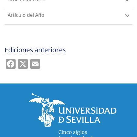
Artículo del Año
Ediciones anteriores
Facebook
X
Email
Cinco siglos