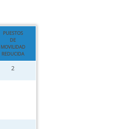
PUESTOS
DE
MOVILIDAD
REDUCIDA
2