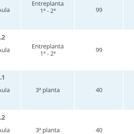
Entreplanta
Aula
99
1ª - 2ª
.2
Entreplanta
Aula
99
1ª - 2ª
.1
Aula
3ª planta
40
.2
Aula
3ª planta
40