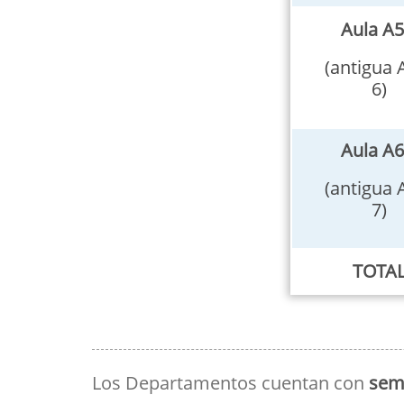
Aula A5
(antigua 
6)
Aula A6
(antigua 
7)
TOTA
Los Departamentos cuentan con
sem