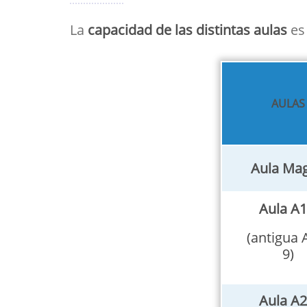
La
capacidad de las distintas aulas
es 
AULAS
Aula Ma
Aula A1
(antigua 
9)
Aula A2