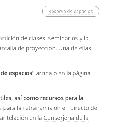
Aula de Kultura
Impresos
Reserva de espacios
y acción
ASEF
Aula de Deportes
rtición de clases, seminarios y la
ntalla de proyección. Una de ellas
 de espacios
" arriba o en la página
iles, así como recursos para la
e para la retransmisión en directo de
 antelación en la
Conserjería de la