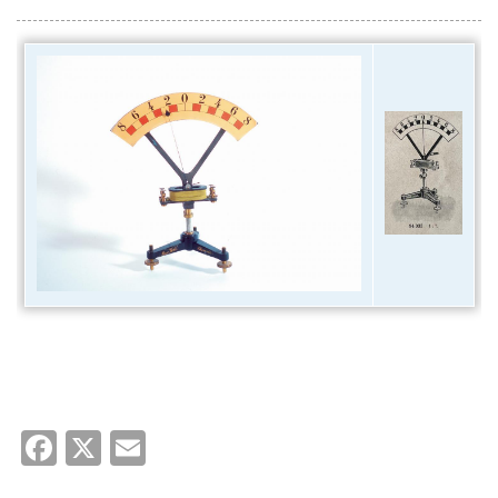
Facebook
X
Email