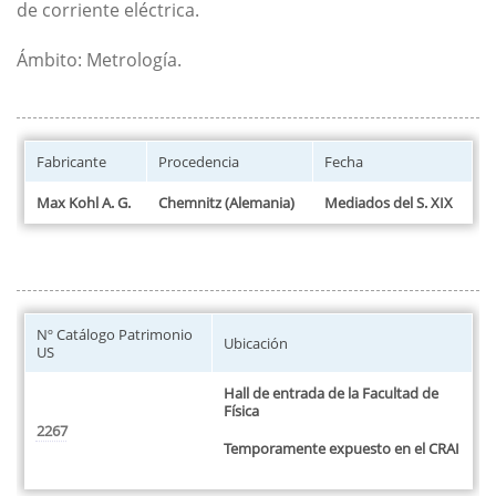
de corriente eléctrica.
Ámbito: Metrología.
Fabricante
Procedencia
Fecha
Max Kohl A. G.
Chemnitz (Alemania)
Mediados del S. XIX
Nº Catálogo Patrimonio
Ubicación
US
Hall de entrada de la Facultad de
Física
2267
Temporamente expuesto en el CRAI