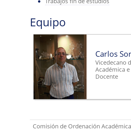
Trabajos fin de estudios
Equipo
Carlos So
Vicedecano 
Académica e
Docente
Comisión de Ordenación Académica d