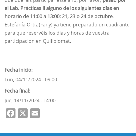
que queráis participar este año, por favor,
pasad por
el
Lab. Prácticas II alguno de los siguientes días en
horario de 11:00 a 13:00:
21, 23 o 24 de octubre
.
Estefanía Ortiz (Fany) ya tiene preparado un cuadrante
para que reservéis los días y horas de vuestra
participación en Quifibiomat.
Fecha inicio
Lun, 04/11/2024 - 09:00
Fecha final
Jue, 14/11/2024 - 14:00
Facebook
X
Email