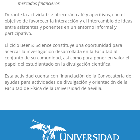
mercados financieros
Durante la actividad se ofrecerán café y aperitivos, con el
objetivo de favorecer la interacción y el intercambio de ideas
entre asistentes y ponentes en un entorno informal y
participativo.
El ciclo Beer & Science constituye una oportunidad para
acercar la investigación desarrollada en la Facultad al
conjunto de su comunidad, así como para poner en valor el
papel del estudiantado en la divulgación científica.
Esta actividad cuenta con financiación de la Convocatoria de
ayudas para actividades de divulgación y orientación de la
Facultad de Física de la Universidad de Sevilla.