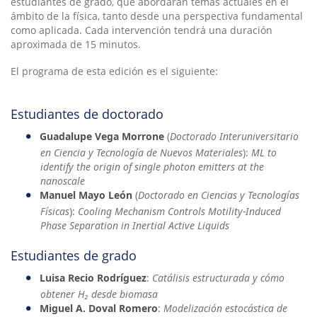
estudiantes de grado, que abordarán temas actuales en el
ámbito de la física, tanto desde una perspectiva fundamental
como aplicada. Cada intervención tendrá una duración
aproximada de 15 minutos.
El programa de esta edición es el siguiente:
Estudiantes de doctorado
Guadalupe Vega Morrone
(
Doctorado Interuniversitario
en Ciencia y Tecnología de Nuevos Materiales
):
ML to
identify the origin of single photon emitters at the
nanoscale
Manuel Mayo León
(
Doctorado en Ciencias y Tecnologías
Físicas
):
Cooling Mechanism Controls Motility-Induced
Phase Separation in Inertial Active Liquids
Estudiantes de grado
Luisa Recio Rodríguez
:
Catálisis estructurada y cómo
obtener H₂ desde biomasa
Miguel A. Doval Romero
:
Modelización estocástica de