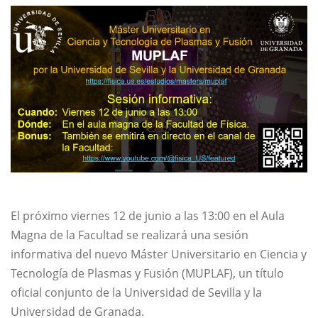
El próximo viernes 12 de junio a las 13:00 en el Aula
Magna de la Facultad se realizará una sesión
informativa del nuevo Máster Universitario en Ciencia y
Tecnología de Plasmas y Fusión (MUPLAF), un título
oficial conjunto de la Universidad de Sevilla y la
Universidad de Granada.