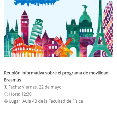
Reunión informativa sobre el programa de movilidad
Erasmus
🗓️
Fecha
: Viernes, 22 de mayo
🕧
Hora
: 12:30
🎯
Lugar
: Aula 4B de la Facultad de Física