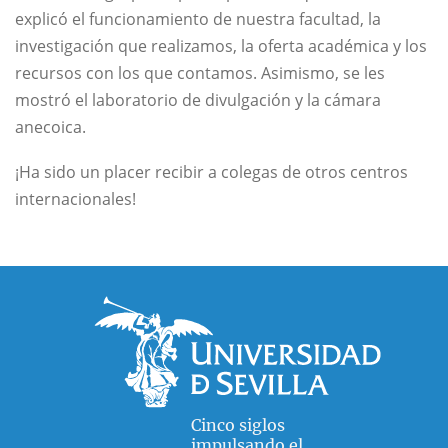
explicó el funcionamiento de nuestra facultad, la
investigación que realizamos, la oferta académica y los
recursos con los que contamos. Asimismo, se les
mostró el laboratorio de divulgación y la cámara
anecoica.
¡Ha sido un placer recibir a colegas de otros centros
internacionales!
Cinco siglos
impulsando el