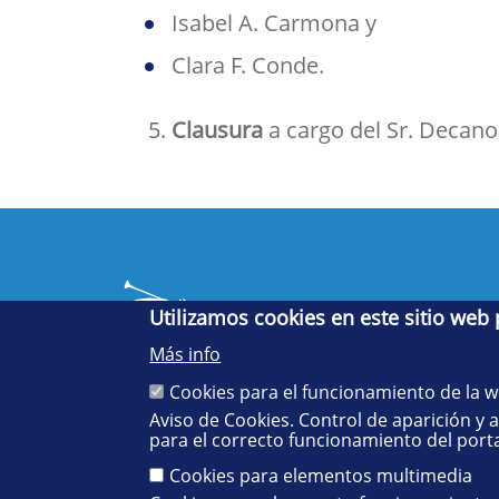
Isabel A. Carmona y
Clara F. Conde.
Clausura
a cargo del Sr. Decano
Utilizamos cookies en este sitio web
Más info
Cookies para el funcionamiento de la 
Aviso de Cookies. Control de aparición y 
Cinco siglos
para el correcto funcionamiento del porta
impulsando el
conocimiento
Cookies para elementos multimedia