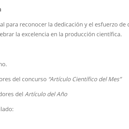
a
al para reconocer la dedicación y el esfuerzo d
ebrar la excelencia en la producción científica.
no.
ores del concurso
“Artículo Científico del Mes”
dores del
Artículo del Año
ilado: