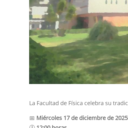
La Facultad de Física celebra su tradi
📅
Miércoles 17 de diciembre de 2025
🕛
12:00 horas