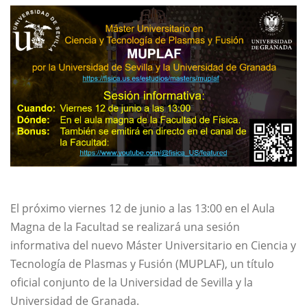
El próximo viernes 12 de junio a las 13:00 en el Aula
Magna de la Facultad se realizará una sesión
informativa del nuevo Máster Universitario en Ciencia y
Tecnología de Plasmas y Fusión (MUPLAF), un título
oficial conjunto de la Universidad de Sevilla y la
Universidad de Granada.