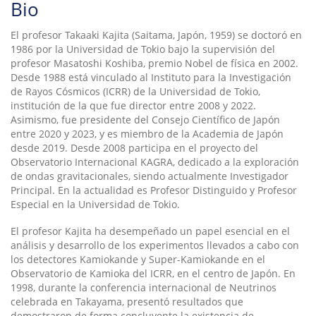
Bio
El profesor Takaaki Kajita (Saitama, Japón, 1959) se doctoró en
1986 por la Universidad de Tokio bajo la supervisión del
profesor Masatoshi Koshiba, premio Nobel de física en 2002.
Desde 1988 está vinculado al Instituto para la Investigación
de Rayos Cósmicos (ICRR) de la Universidad de Tokio,
institución de la que fue director entre 2008 y 2022.
Asimismo, fue presidente del Consejo Científico de Japón
entre 2020 y 2023, y es miembro de la Academia de Japón
desde 2019. Desde 2008 participa en el proyecto del
Observatorio Internacional KAGRA, dedicado a la exploración
de ondas gravitacionales, siendo actualmente Investigador
Principal. En la actualidad es Profesor Distinguido y Profesor
Especial en la Universidad de Tokio.
El profesor Kajita ha desempeñado un papel esencial en el
análisis y desarrollo de los experimentos llevados a cabo con
los detectores Kamiokande y Super-Kamiokande en el
Observatorio de Kamioka del ICRR, en el centro de Japón. En
1998, durante la conferencia internacional de Neutrinos
celebrada en Takayama, presentó resultados que
demostraron de forma concluyente la existencia de