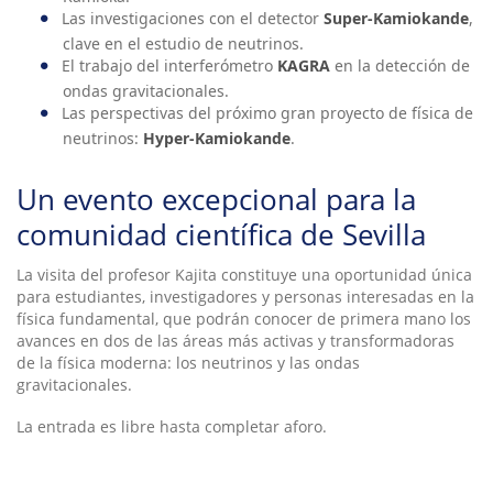
Las investigaciones con el detector
Super-Kamiokande
,
clave en el estudio de neutrinos.
El trabajo del interferómetro
KAGRA
en la detección de
ondas gravitacionales.
Las perspectivas del próximo gran proyecto de física de
neutrinos:
Hyper-Kamiokande
.
Un evento excepcional para la
comunidad científica de Sevilla
La visita del profesor Kajita constituye una oportunidad única
para estudiantes, investigadores y personas interesadas en la
física fundamental, que podrán conocer de primera mano los
avances en dos de las áreas más activas y transformadoras
de la física moderna: los neutrinos y las ondas
gravitacionales.
La entrada es libre hasta completar aforo.