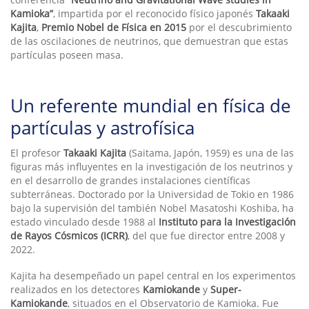
Kamioka”
, impartida por el reconocido físico japonés
Takaaki
Kajita
,
Premio Nobel de Física en 2015
por el descubrimiento
de las oscilaciones de neutrinos, que demuestran que estas
partículas poseen masa.
Un referente mundial en física de
partículas y astrofísica
El profesor
Takaaki Kajita
(Saitama, Japón, 1959) es una de las
figuras más influyentes en la investigación de los neutrinos y
en el desarrollo de grandes instalaciones científicas
subterráneas. Doctorado por la Universidad de Tokio en 1986
bajo la supervisión del también Nobel Masatoshi Koshiba, ha
estado vinculado desde 1988 al
Instituto para la Investigación
de Rayos Cósmicos (ICRR)
, del que fue director entre 2008 y
2022.
Kajita ha desempeñado un papel central en los experimentos
realizados en los detectores
Kamiokande
y
Super-
Kamiokande
, situados en el Observatorio de Kamioka. Fue