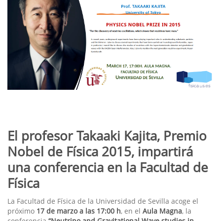
El profesor Takaaki Kajita, Premio
Nobel de Física 2015, impartirá
una conferencia en la Facultad de
Física
La Facultad de Física de la Universidad de Sevilla acoge el
próximo
17 de marzo a las 17:00 h
, en el
Aula Magna
, la
conferencia
“Neutrino and Gravitational Wave studies in