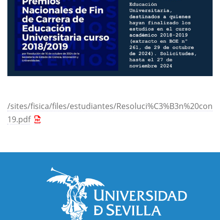
/sites/fisica/files/estudiantes/Resoluci%C3%B3n%20conv
19.pdf