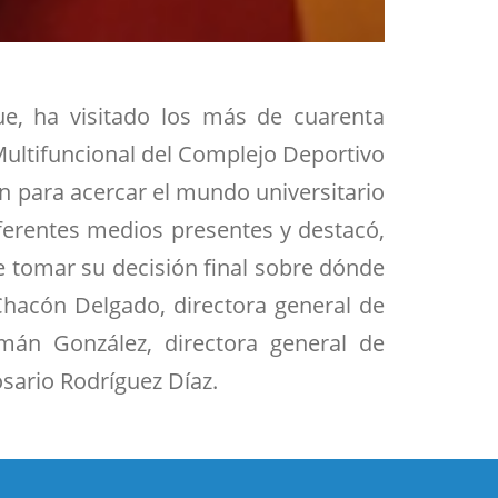
que, ha visitado los más de cuarenta
 Multifuncional del Complejo Deportivo
an para acercar el mundo universitario
diferentes medios presentes y destacó,
e tomar su decisión final sobre dónde
Chacón Delgado, directora general de
omán González, directora general de
sario Rodríguez Díaz.