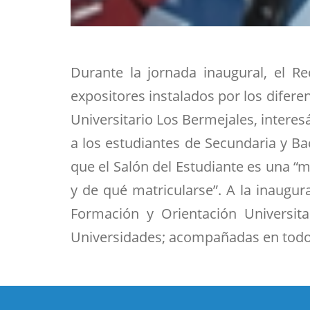
Durante la jornada inaugural, el Re
expositores instalados por los difere
Universitario Los Bermejales, interes
a los estudiantes de Secundaria y Bac
que el Salón del Estudiante es una “
y de qué matricularse”. A la inaugu
Formación y Orientación Universita
Universidades; acompañadas en todo 