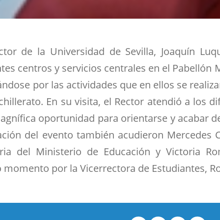
ctor de la Universidad de Sevilla, Joaquín Lu
ntes centros y servicios centrales en el Pabellón
ándose por las actividades que en ellos se realiz
hillerato. En su visita, el Rector atendió a los 
magnífica oportunidad para orientarse y acabar d
ración del evento también acudieron Mercedes 
ria del Ministerio de Educación y Victoria R
momento por la Vicerrectora de Estudiantes, Ro