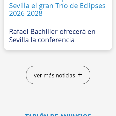
Sevilla el gran Trío de Eclipses
2026-2028
Rafael Bachiller ofrecerá en
Sevilla la conferencia
divulgativa
“El gran Trío de
Eclipses ‘españoles’ 2026, 2027
y 2028: cómo, dónde y cuándo
observarlos”
+
ver más noticias