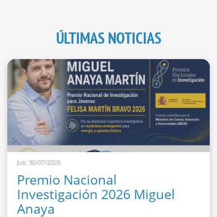
ÚLTIMAS NOTICIAS
Jue, 30/07/2026
Premio Nacional
Investigación 2026 Miguel
Anaya