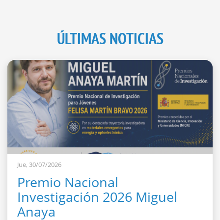
ÚLTIMAS NOTICIAS
Jue, 30/07/2026
Premio Nacional
Investigación 2026 Miguel
Anaya