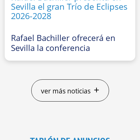
Sevilla el gran Trío de Eclipses
2026-2028
Rafael Bachiller ofrecerá en
Sevilla la conferencia
divulgativa
“El gran Trío de
Eclipses ‘españoles’ 2026, 2027
y 2028: cómo, dónde y cuándo
observarlos”
+
ver más noticias