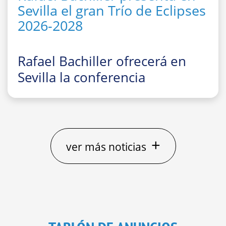
Sevilla el gran Trío de Eclipses
2026-2028
Rafael Bachiller ofrecerá en
Sevilla la conferencia
divulgativa
“El gran Trío de
Eclipses ‘españoles’ 2026, 2027
y 2028: cómo, dónde y cuándo
observarlos”
+
ver más noticias