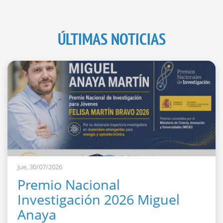
ÚLTIMAS NOTICIAS
Jue, 30/07/2026
Premio Nacional
Investigación 2026 Miguel
Anaya