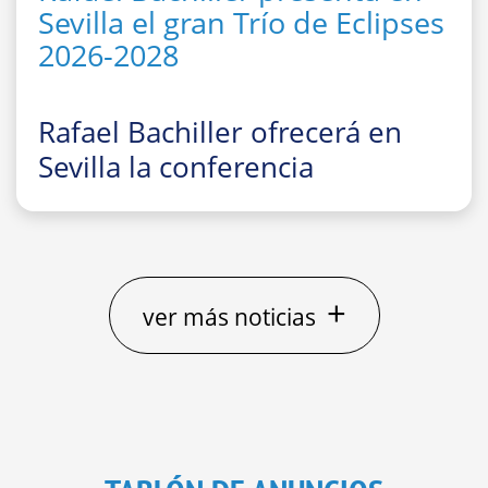
Sevilla el gran Trío de Eclipses
2026-2028
Rafael Bachiller ofrecerá en
Sevilla la conferencia
divulgativa
“El gran Trío de
Eclipses ‘españoles’ 2026, 2027
y 2028: cómo, dónde y cuándo
observarlos”
+
ver más noticias