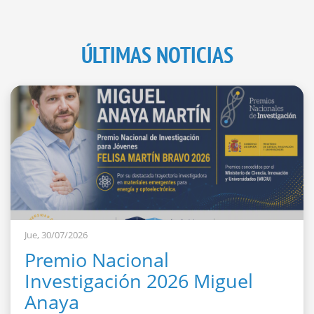
ÚLTIMAS NOTICIAS
Jue, 30/07/2026
Premio Nacional
Investigación 2026 Miguel
Anaya