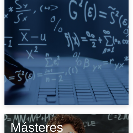
Másteres