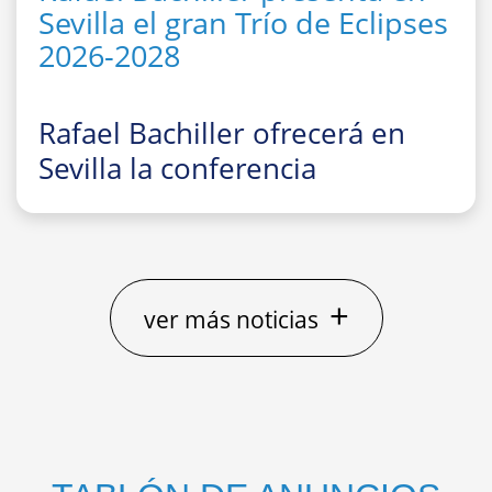
Sevilla el gran Trío de Eclipses
2026-2028
Rafael Bachiller ofrecerá en
Sevilla la conferencia
divulgativa
“El gran Trío de
Eclipses ‘españoles’ 2026, 2027
y 2028: cómo, dónde y cuándo
observarlos”
+
ver más noticias