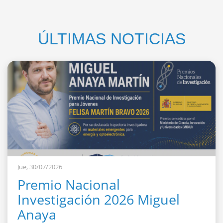
ÚLTIMAS NOTICIAS
Jue, 30/07/2026
Premio Nacional
Investigación 2026 Miguel
Anaya